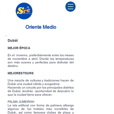
Menu
Oriente Medio
Dubái
MEJOR ÉPOCA
En el
invierno, preferiblemente entre los meses
de noviembre a abril. Donde las temperaturas
son más suaves y perfectas para disfrutar del
destino.
MEJORES TOURS
Una mezcla de culturas y tradiciones hacen de
Dubái una ciudad cálida y acogedora.
Haciendo un circuito por los principales distritos
de Dubái, tendrás
oportunidad de descubrir lo
que la ciudad tiene para ofrecer.
PALMA JUMEIRAH
La isla artificial con forma de palmera alberga
algunos de los hoteles más increíbles de
Dubái, así como famosos clubes de playa y