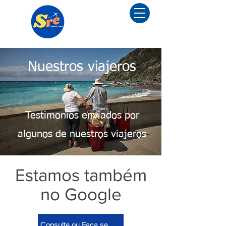
Menu
Nuestros viajeros
Testimonios enviados por
algunos de nuestros viajeros
Estamos também
no Google
Consulte ou Faça seu Depoimento