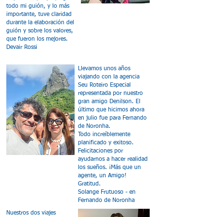
todo mi guión, y lo más
importante, tuve claridad
durante la elaboración del
guión y sobre los valores,
que fueron los mejores.
Devair Rossi
Llevamos unos años
viajando con la agencia
Seu Roteiro Especial
representada por nuestro
gran amigo Denilson. El
último que hicimos ahora
en julio fue para Fernando
de Noronha.
Todo increíblemente
planificado y exitoso.
Felicitaciones por
ayudarnos a hacer realidad
los sueños. ¡Más que un
agente, un Amigo!
Gratitud.
Solange Frutuoso - en
Fernando de Noronha
Nuestros dos viajes