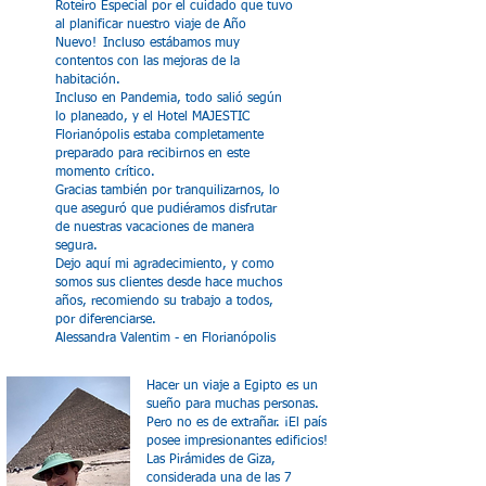
Roteiro Especial por el cuidado que tuvo
al planificar nuestro viaje de Año
Nuevo!
Incluso estábamos muy
contentos con las mejoras de la
habitación.
Incluso en Pandemia, todo salió según
lo planeado, y el Hotel MAJESTIC
Florianópolis estaba completamente
preparado para recibirnos en este
momento crítico.
Gracias también por tranquilizarnos, lo
que aseguró que pudiéramos disfrutar
de nuestras vacaciones de manera
segura.
Dejo aquí mi agradecimiento, y como
somos sus clientes desde hace muchos
años, recomiendo su trabajo a todos,
por diferenciarse.
Alessandra Valentim - en Florianópolis
Hacer un viaje a Egipto es un
sueño para muchas personas.
Pero no es de extrañar. ¡El país
posee impresionantes edificios!
Las Pirámides de Giza,
considerada una de las 7