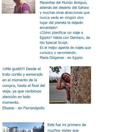
Maravillas del Mundo Antiguo,
además del desierto del Sahara
y muchas otras atracciones que
nunca verás en ningún otro
lugar del planeta te dejarán
encantado!
¿Cómo planificar un viaje a
Egipto? Habla con Denilson, de
His Special Script.
Es el mejor agente de viajes que
conozco y recomiendo.
Marta Diógenes - en Egipto
¡¡¡Me gustó!!! Desde el
trato cortés y esmerado
en el momento de la
compra, hasta el final del
viaje, ya que recibimos
atención en todo
momento.
Elisane - en Florianópolis
Este fue mi primero de
muchos viajes que