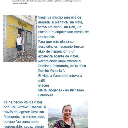
Viajar va mucho más allá de
empezar a planificar un viaje,
tomar un avión, un tren, un
coche o cualquier otro medio de
transporte.
Para que este placer se
despierte, es necesario buscar
algo de inspiración y un
excelente agente de viajes.
Recomiendo ampliamente a
Denilson Raimundo, de la "Seu
Roteiro Especial".
El viaje a Camboriú estuvo a
mil!!
Gracias
Marta Diógenes - en Balneario
Camboriú
Ya he hecho varios viajes
con Seu Roteiro Especial, a
través del agente Denilson
Raimundo. Lo recomiendo,
porque fue sumamente
responsable, capaz, siguió